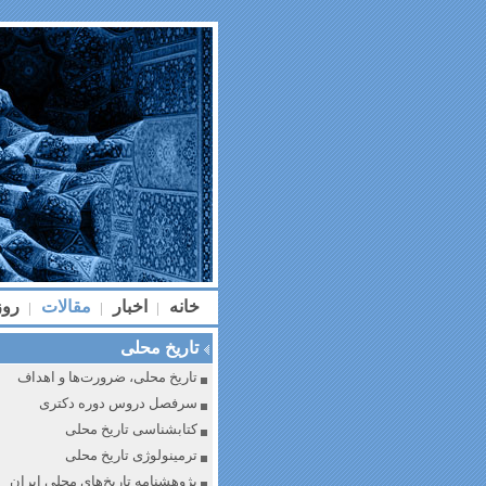
خانه
اخبار
مقالات
رو
|
|
|
تاریخ محلی
تاریخ محلی، ضرورت‌ها و اهداف
سرفصل دروس دوره دکتری
کتابشناسی تاریخ محلی
ترمینولوژی تاریخ محلی
پژوهشنامه تاریخ‌های محلی ایران