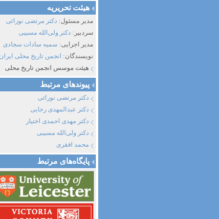
هیئت تحریریه
مدیر مسئول:
دکتر مرتضی نورائی
سردبیر:
دکتر ولی‌الله مسیبی
مدیر اجرایی:
سمیه سادات سجادی
نویسندگان:
انجمن تاریخ محلی ایران
هیئت موسس انجمن تاریخ محلی
پیوند‌های مرتبط
دکتر مرتضی نورائی
دکتر عبدالمهدی رجایی
دکتر مهدی احمدی اختیار
دکتر ولی‌الله مسیبی
محمد افقری
پایگاه‌های مرتبط