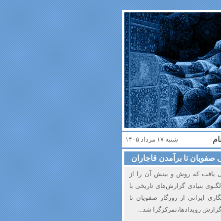
ام
شنبه ۱۷ مرداد ۱۴۰۵
 صفویان تا برآمدن قاجاران
 یافت‌ که روش‌ و بینش آن‌ را‌ از
گـوی‌ بنیادی گزارش‌های تاریخی با
گاری ایرانی از روزگار صفویان تا
 گزارش رویدادها،تمرکزگرا شد...