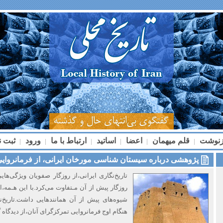
زنوشت
قلم میهمان
اعضا
اساتید
ارتباط با ما
ورود
ثبت ن
|
|
|
|
|
|
پژوهشی درباره سیستان شناسی مورخان ایرانی، از فرمانروایی
تاریخ‌نگاری ایرانی،از روزگار صفویان ویژگی‌هایی
روزگار پیش از آن مـتفاوت می‌کرد.با این هـمه،ال
شیوه‌های پیش از آن همانندهایی‌ داشت.تاریخ‌ن
هنگام اوج فرمانروایی‌ تمرکزگرای‌ آنان،از دیدگاه