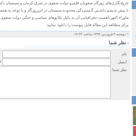
تاریخ‌نگاری‌های‌ روزگار صفویان قلمرو دولت صفوی در‌ شرق‌،کرمان‌ و سیستان ذک
با پیش چـشم داشـتن گـستردگی محدوده‌ سیستان در این‌روزگار و با توجه به همسایگ
ماوراء النهر،اهمیت‌ جغرافیایی آن به‌ دلیل‌ تکاپوهای‌ سیاسی و جنگی دولت صفوی
برای مطالعه این مقاله فایل پیوست را دانلود نمایید
+
دوشنبه ۳ فروردین ۱۳۹۴ ساعت ۱۷:۲۳
نظر شما
نام:
ایمیل :
*
نظر شما: