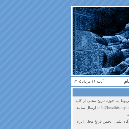
ام
آدینه ۱۶ مرداد ۱۴۰۵
بوط به حوزه تاریخ محلی از کلیه
info@localhistory.ir
ارسال نمایند.
.
دگاه علمی انجمن تاریخ محلی ایران