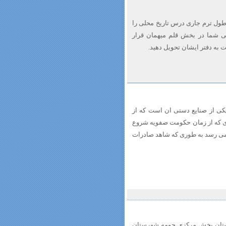
 طول ترم جاری درس تاریخ محلی را
ویی شما در بخش قلم میهمان قرار
ی از صنایع دستی ان است که از
ای که از زمان حکومت صفویه شروع
 می رسد به طوری که شاهد صادرات
هستان بخش مرکزی حومه شهرستان