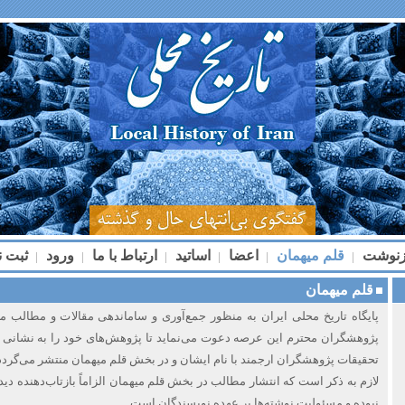
زنوشت
قلم میهمان
اعضا
اساتید
ارتباط با ما
ورود
ثبت ن
|
|
|
|
|
|
قلم میهمان
پایگاه تاریخ محلی ایران به منظور جمع‌آوری و ساماندهی مقالات و مطالب مر
پژوهشگران محترم این عرصه دعوت می‌نماید تا پژوهش‌های خود را به نشانی
تحقیقات پژوهشگران ارجمند با نام ایشان و در بخش قلم میهمان منتشر می‌گردد
لازم به ذکر است که انتشار مطالب در بخش قلم میهمان الزاماً بازتاب‌دهنده دی
نبوده و مسئولیت نوشته‌ها بر عهده نویسندگان است.