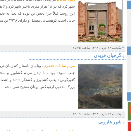
شهرک
این روستا قبلاً جزء بخش بن بوده که بعداً به
جایی است کوهستانی معتدل و دارای ۳۹۴۸ تن سکنه...
+
یکشنبه ۲۴ خرداد ۱۳۹۴ ساعت ۱۵:۲۵
گرجیان فریدن
مریم سادات جعفری
، ونانیان باستان که زمان ثر
جلب نموده بود ، با دیدن مردم کشاورز و س
گئورگوس» یعنی کشاورز و کشتگر دادند و انتصا
بزرگ مذهبی ارتودکس یونان صحیح نمی باشد...
»
+
یکشنبه ۲۴ خرداد ۱۳۹۴ ساعت ۱۵:۱۹
شهر هارونی