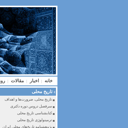
خانه
اخبار
مقالات
رو
|
|
|
تاریخ محلی
تاریخ محلی، ضرورت‌ها و اهداف
سرفصل دروس دوره دکتری
کتابشناسی تاریخ محلی
ترمینولوژی تاریخ محلی
پژوهشنامه تاریخ‌های محلی ایران