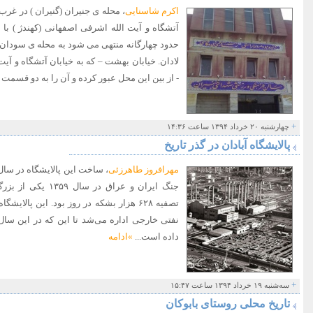
اکرم شاسنایی
، محله ی جنیران (گنیران ) در غر
حدود چهارگانه منتهی می شود به محله ی سودان ،
لادان. خیابان بهشت – که به خیابان آتشگاه و 
- از بین این محل عبور کرده و آن را به دو قسمت
+
چهارشنبه ۲۰ خرداد ۱۳۹۴ ساعت ۱۴:۳۶
پالایشگاه آبادان در گذر تاریخ
مهرافروز طاهرزئی
جنگ ایران و عراق در 
نفتی خارجی اداره می‌شد تا این که در این سا
داده است...
»ادامه
+
سه‌شنبه ۱۹ خرداد ۱۳۹۴ ساعت ۱۵:۴۷
تاریخ محلی روستای بابوکان