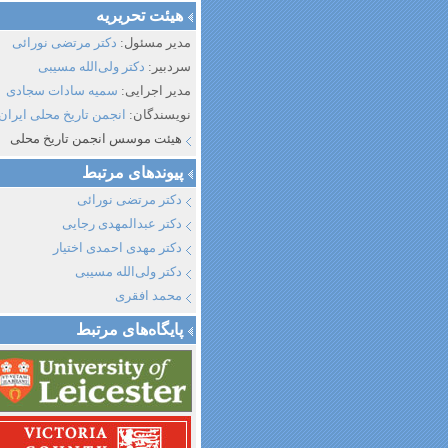
هیئت تحریریه
مدیر مسئول:
دکتر مرتضی نورائی
سردبیر:
دکتر ولی‌الله مسیبی
مدیر اجرایی:
سمیه سادات سجادی
نویسندگان:
انجمن تاریخ محلی ایران
هیئت موسس انجمن تاریخ محلی
پیوند‌های مرتبط
دکتر مرتضی نورائی
دکتر عبدالمهدی رجایی
دکتر مهدی احمدی اختیار
دکتر ولی‌الله مسیبی
محمد افقری
پایگاه‌های مرتبط