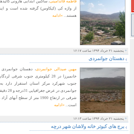
فاطمه قائدامینی
، ساکنین ابتدایی هارونی کائیدها
از واژه کی (کیکاوس) گرفته شده است و اینه
هستند...
»ادامه
+
پنجشنبه ۲۱ خرداد ۱۳۹۴ ساعت ۱۶:۱۷
دهستان جوانمردی
مهین صیدالی جوانمردی
، دهستان جوانمردی 
جنوب شهرکرد مرکز استان استقرار دارد ب
شرقی در ارتفاع 1900 متر از سطح 
است...
»ادامه
+
پنجشنبه ۲۱ خرداد ۱۳۹۴ ساعت ۱۶:۱۳
برج های کبوتر خانه ولاشان شهر درچه